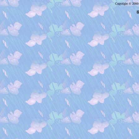
Copyright © 2000
蜀