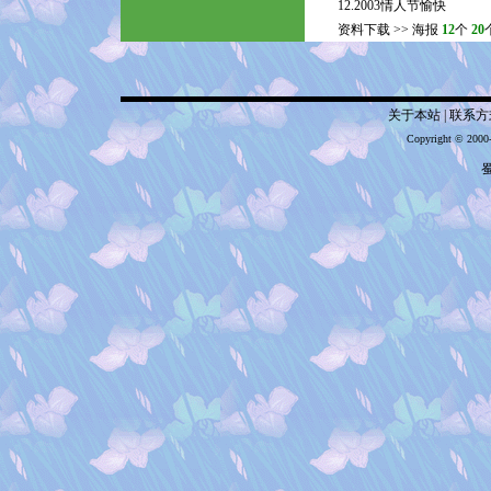
12.2003情人节愉快
资料下载
>>
海报
12
个
20
关于本站
|
联系方
Copyright © 2000
蜀