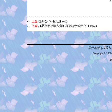
上篇:
国共合作Q版纪念手办
下篇:
极品全新全套包装的容克骑士铁十字（lazy2）
关于本站
|
联系方
Copyright © 2000
蜀