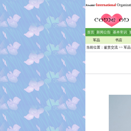
·
International
·Organizat
Jcwater
首页
|
新闻公告
|
基本常识
|
军品
书店
当前位置：
鉴赏交流
>>
军品