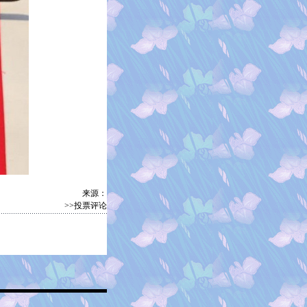
来源：
>>投票评论