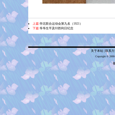
上篇:
华北联合运动会第九名（1921）
下篇:
爷爷生平及93胜利日纪念
关于本站
|
联系方
Copyright © 2000
蜀