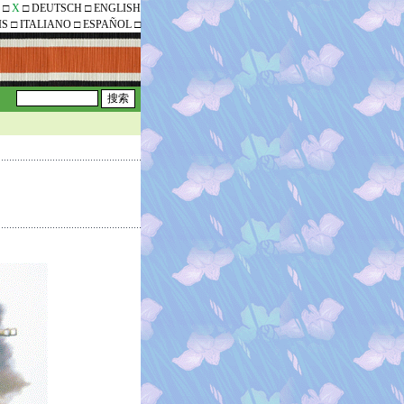
□
X
□
DEUTSCH
□
ENGLISH
IS
□
ITALIANO
□
ESPAÑOL
□