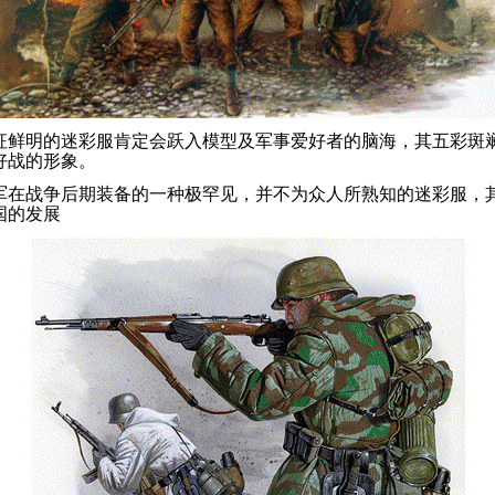
征鲜明的迷彩服肯定会跃入模型及军事爱好者的脑海，其五彩斑
好战的形象。
军在战争后期装备的一种极罕见，并不为众人所熟知的迷彩服，
国的发展