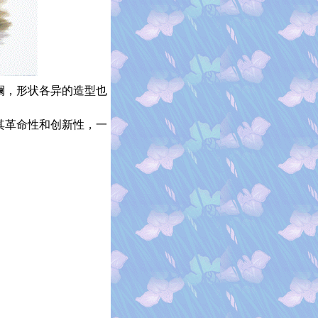
斓，形状各异的造型也
其革命性和创新性，一