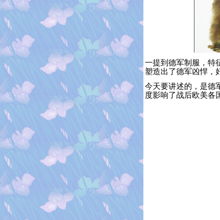
一提到德军制服，特
塑造出了德军凶悍，
今天要讲述的，是德
度影响了战后欧美各