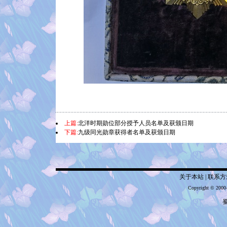
上篇:
北洋时期勋位部分授予人员名单及获颁日期
下篇:
九级同光勋章获得者名单及获颁日期
关于本站
|
联系方
Copyright © 2000
蜀