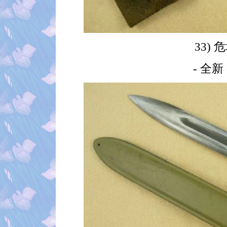
33) 
- 全