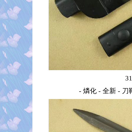
3
- 燐化 - 全新 