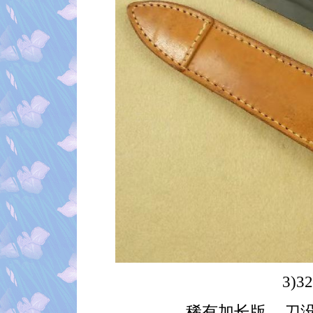
3)3
- 稀有加长版 -