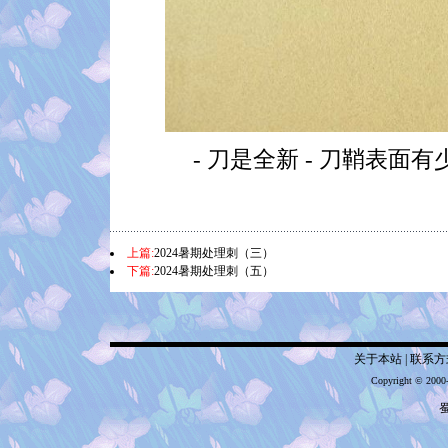
- 刀是全新 - 刀鞘表面
上篇:
2024暑期处理刺（三）
下篇:
2024暑期处理刺（五）
关于本站
|
联系方
Copyright © 2000
蜀