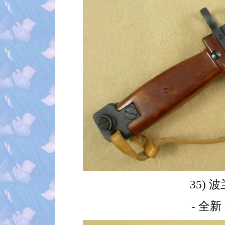
35) 
- 全