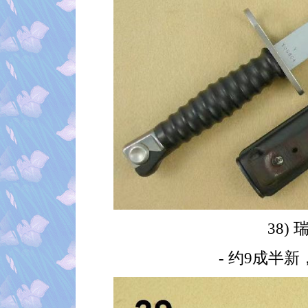
38) 
- 约9成半新