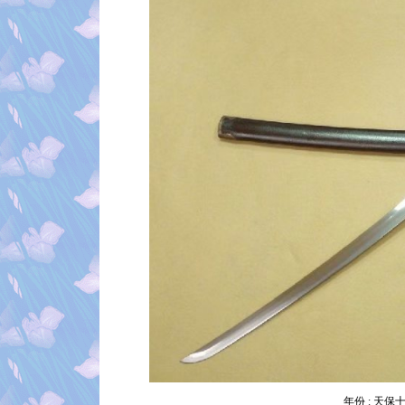
年份 : 天保十