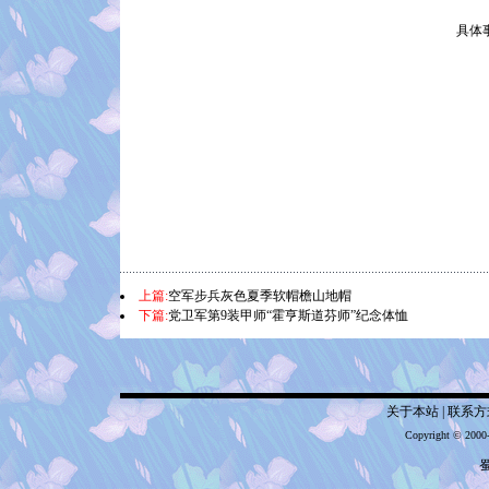
具体
上篇:
空军步兵灰色夏季软帽檐山地帽
下篇:
党卫军第9装甲师“霍亨斯道芬师”纪念体恤
关于本站
|
联系方
Copyright © 2000
蜀