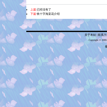
上篇:
已经没有了
下篇:
铁十字海棠花介绍
关于本站
|
联系方
Copyright © 2000
蜀