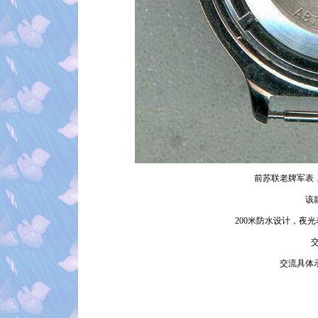
前苏联老牌军表
该
200米防水设计，夜
交
交流具体