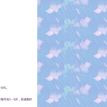
10℃。
插可在5－6月，采成熟叶