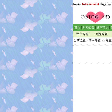
·
International
·Organizat
Jcwater
首页
|
新闻公告
|
基本常识
|
站主专题
同好专著
当前位置：
学术专题
>>
站主