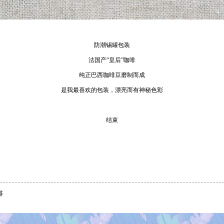
防潮锡罐包装
法国产“皇后”咖啡
纯正巴西咖啡豆磨制而成
是我最喜欢的包装，漂亮而有神秘色彩
结束
啡