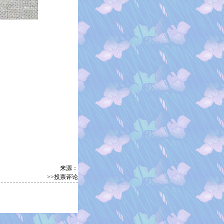
来源：
>>投票评论