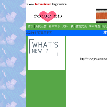
·
International
·Organization
Jcwater
首页
|
新闻公告
|
基本常识
|
资料下载
|
鉴赏交流
|
学术专题
|
论
2026年8月7日星期五
http://www.jcwater.net/